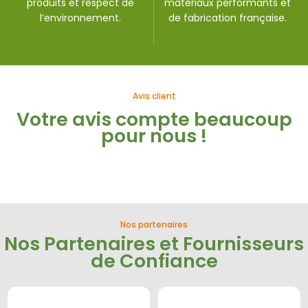
produits et respect de
matériaux performants et
l’environnement.
de fabrication française.
Avis client
Votre avis compte beaucoup
pour nous !
Nos partenaires
Nos Partenaires et Fournisseurs
de Confiance