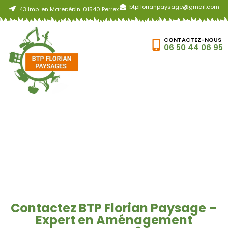
btpflorianpaysage@gmail.com
43 Imp. en Marepépin, 01540 Perrex
CONTACTEZ-NOUS
06 50 44 06 95
Contact
Contactez BTP Florian Paysage –
Expert en Aménagement