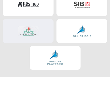
Nous contacter
Obtenez votre devis personnalisé
pour un extérieur esthétique et
durable